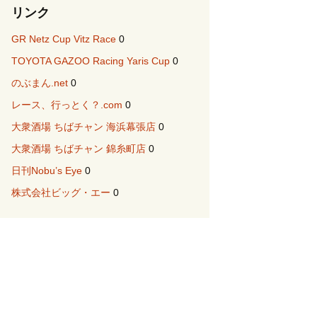
リンク
GR Netz Cup Vitz Race
0
TOYOTA GAZOO Racing Yaris Cup
0
のぶまん.net
0
レース、行っとく？.com
0
大衆酒場 ちばチャン 海浜幕張店
0
大衆酒場 ちばチャン 錦糸町店
0
日刊Nobu’s Eye
0
株式会社ビッグ・エー
0