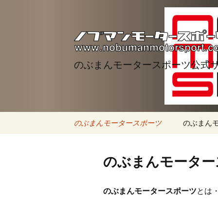
のぶまんモータースポーツ公式
コ
のぶまんモータースポーツ
のぶまん
ン
テ
ン
のぶまんモーター
ツ
へ
ス
のぶまんモータースポーツ
とは
キ
ッ