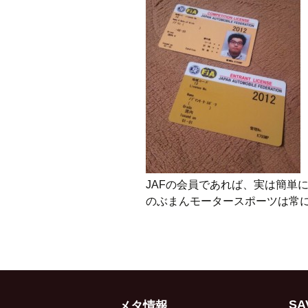
JAFの会員であれば、実は簡単
のぶまんモータースポーツは常
SA
メタ情報