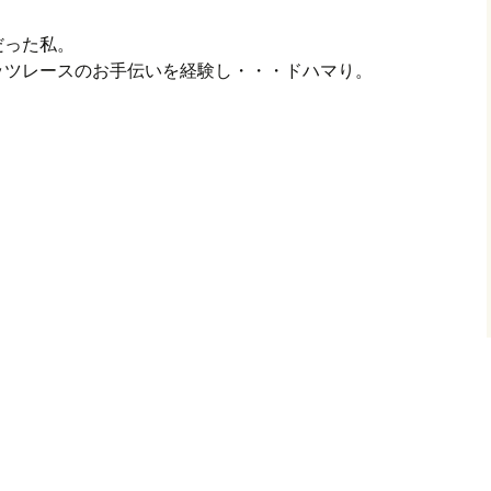
だった私。
ッツレースのお手伝いを経験し・・・ドハマり。