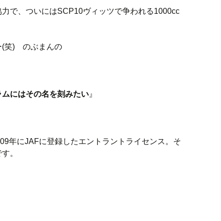
で、ついにはSCP10ヴィッツで争われる1000cc
(笑) のぶまんの
ラムにはその名を刻みたい
』
009年にJAFに登録したエントラントライセンス。そ
です。