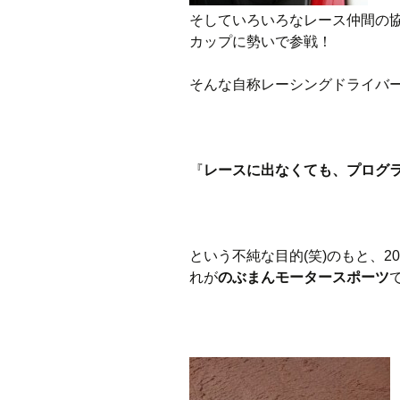
そしていろいろなレース仲間の協力
カップに勢いで参戦！
そんな自称レーシングドライバー
『
レースに出なくても、プログ
という不純な目的(笑)のもと、2
れが
のぶまんモータースポーツ