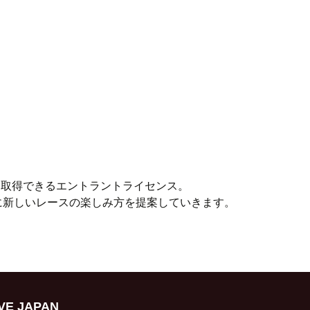
に取得できるエントラントライセンス。
に新しいレースの楽しみ方を提案していきます。
VE JAPAN