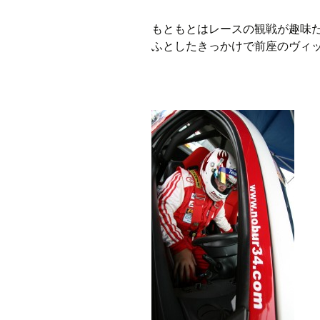
プ
もともとはレースの観戦が趣味
ふとしたきっかけで前座のヴィ